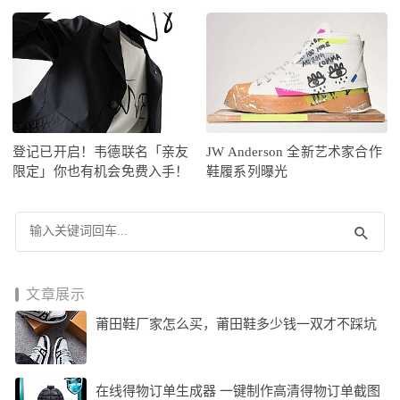
登记已开启！韦德联名「亲友
JW Anderson 全新艺术家合作
限定」你也有机会免费入手！
鞋履系列曝光
文章展示
莆田鞋厂家怎么买，莆田鞋多少钱一双才不踩坑
在线得物订单生成器 一键制作高清得物订单截图