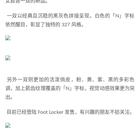
女款各一双的新品。 
 一双以经典且沉稳的黑灰色拼接呈现，白色的「N」字标
依然醒目，彰显了独特的 327 风格。 
 另外一双则更加的活泼俏皮，粉、黄、紫、黑的多彩色
调，加上箭齿纹理覆盖的「N」字标，视觉动感效果更为突
出。 
 目前已经登陆 Foot Locker 发售，有兴趣的朋友不妨关注。 