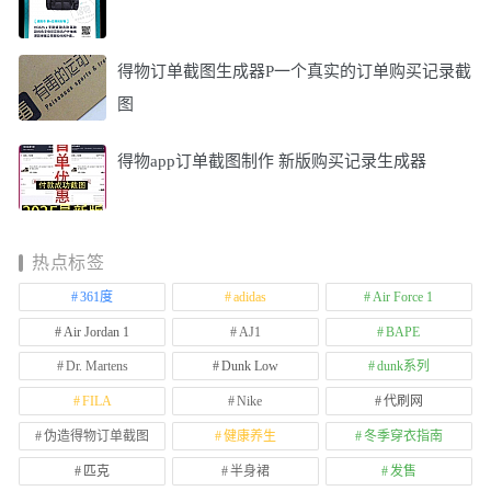
得物订单截图生成器P一个真实的订单购买记录截
图
得物app订单截图制作 新版购买记录生成器
热点标签
361度
adidas
Air Force 1
Air Jordan 1
AJ1
BAPE
Dr. Martens
Dunk Low
dunk系列
FILA
Nike
代刷网
伪造得物订单截图
健康养生
冬季穿衣指南
匹克
半身裙
发售