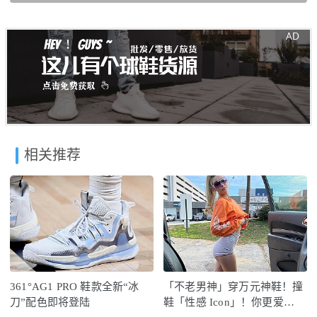
相关推荐
361°AG1 PRO 鞋款全新“冰
「不老男神」穿万元神鞋！撞
刀”配色即将登陆
鞋「性感 Icon」！你更爱…