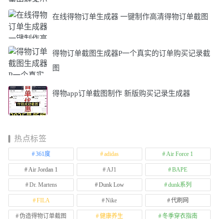
在线得物订单生成器 一键制作高清得物订单截图
得物订单截图生成器P一个真实的订单购买记录截
图
得物app订单截图制作 新版购买记录生成器
热点标签
361度
adidas
Air Force 1
Air Jordan 1
AJ1
BAPE
Dr. Martens
Dunk Low
dunk系列
FILA
Nike
代刷网
伪造得物订单截图
健康养生
冬季穿衣指南