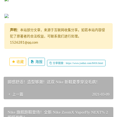
声明：
本站部分文章，来源于互联网收集分享。如若本站内容侵
犯了原著者的合法权益，可联系我们进行处理。
1526281@qq.com
收藏
海报
分享链接：https://www.ysehui.com/8416.html
脚感舒适！造型够潮！这双 Nike 新鞋夏季穿没毛病！
上一篇
2021-03-09
Nike 旗舰跑鞋登场！全新 Nike ZoomX VaporFly NEXT% 2