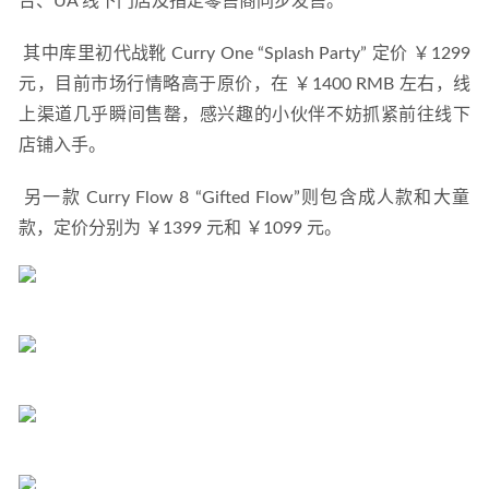
台、UA 线下门店及指定零售商同步发售。 
 其中库里初代战靴 Curry One “Splash Party” 定价 ￥1299 
元，目前市场行情略高于原价，在 ￥1400 RMB 左右，线
上渠道几乎瞬间售罄，感兴趣的小伙伴不妨抓紧前往线下
店铺入手。 
 另一款 Curry Flow 8 “Gifted Flow”则包含成人款和大童
款，定价分别为 ￥1399 元和 ￥1099 元。 