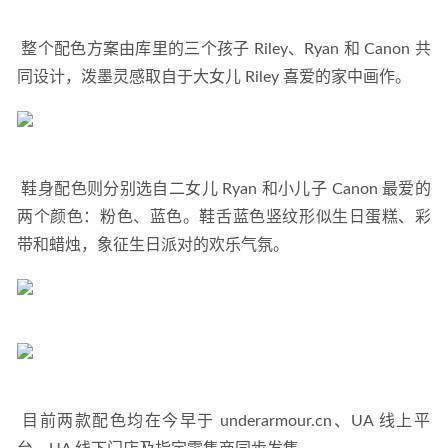
 整个配色方案由库里的三个孩子 Riley、Ryan 和 Canon 共
同设计，泼墨灵感取自于大女儿 Riley 喜爱的家中画作。 
 鞋身配色则分别选自二女儿 Ryan 和小儿子 Canon 最爱的
两个颜色：粉色、蓝色。鞋舌蓝色竖纹形似生日蛋糕、彩
带和蜡烛，象征生日派对的欢乐气氛。 
 目前两款配色均在今早于 underarmour.cn、UA 线上平