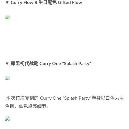
▼ Curry Flow 8 生日配色 Gifted Flow
▼ 库里初代战靴 Curry One “Splash Party​”
 本次首次复刻的 Curry One “Splash Party”鞋身以白色为主
色调，蓝色点亮细节。 