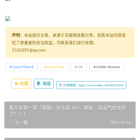
声明：
本站部分文章，来源于互联网收集分享。如若本站内容侵
犯了原著者的合法权益，可联系我们进行处理。
1526281@qq.com
Curry Flow 8
Curry One
UA
Under Armour
收藏
海报
分享链接：https://www.ysehui.com/8534.html
有人买到一双「错版」北卡蓝 AJ1，网友：这运气也太好
了！！！
上一篇
2021-03-14