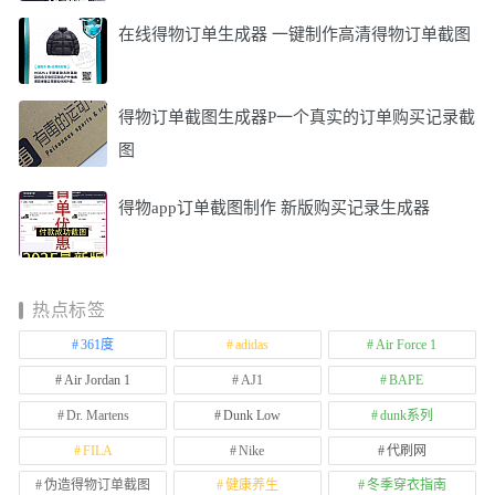
在线得物订单生成器 一键制作高清得物订单截图
得物订单截图生成器P一个真实的订单购买记录截
图
得物app订单截图制作 新版购买记录生成器
热点标签
361度
adidas
Air Force 1
Air Jordan 1
AJ1
BAPE
Dr. Martens
Dunk Low
dunk系列
FILA
Nike
代刷网
伪造得物订单截图
健康养生
冬季穿衣指南