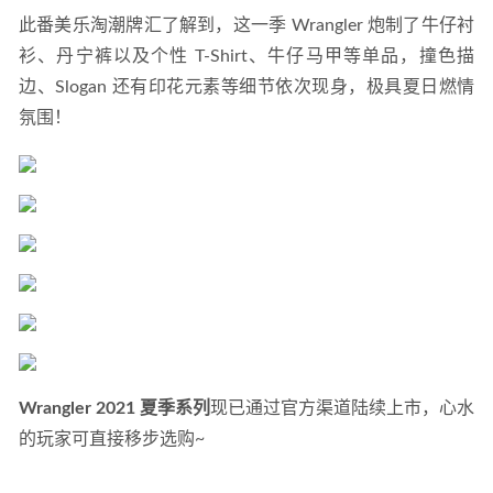
此番美乐淘潮牌汇了解到，这一季 Wrangler 炮制了牛仔衬
衫、丹宁裤以及个性 T-Shirt、牛仔马甲等单品，撞色描
边、Slogan 还有印花元素等细节依次现身，极具夏日燃情
氛围！
Wrangler 2021 夏季系列
现已通过官方渠道陆续上市，心水
的玩家可直接移步选购~