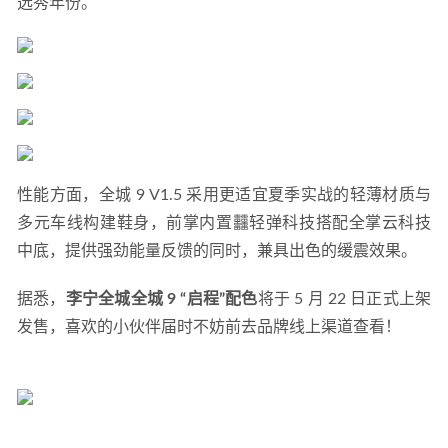
选秀年份。
性能方面，全城 9 V1.5 采用更适宜夏季实战的轻薄材质与
多元车线构建鞋身，前掌内置䨻轻弹科技搭配全掌云科技
中底，提供强劲能量反馈的同时，兼具出色的缓震效果。
据悉，
李宁全城全城 9 “启程”配色
将于 5 月 22 日正式上架
发售，喜欢的小伙伴届时不妨前去品牌线上渠道查看！