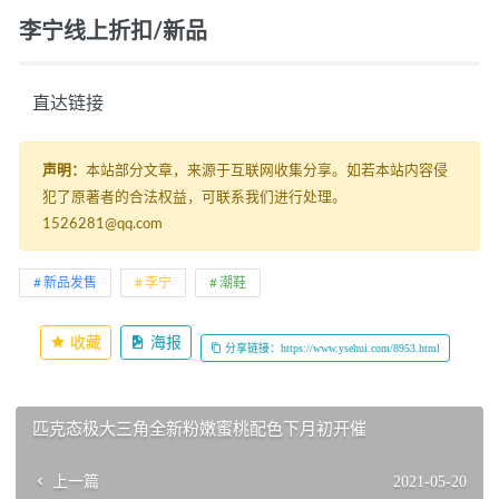
李宁线上折扣/新品
   直达链接 
声明：
本站部分文章，来源于互联网收集分享。如若本站内容侵
犯了原著者的合法权益，可联系我们进行处理。
1526281@qq.com
新品发售
李宁
潮鞋
收藏
海报
分享链接：https://www.ysehui.com/8953.html
匹克态极大三角全新粉嫩蜜桃配色下月初开催
上一篇
2021-05-20