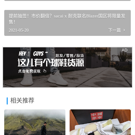
提前抽签！市价翻倍？sacai x 耐克联名Blazer国区将限量发
售！
2021-05-20
下一篇
相关推荐