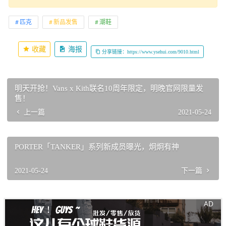
匹克
新品发售
潮鞋
收藏
海报
分享链接：https://www.ysehui.com/9010.html
明天开抢！Vans x Kith联名10周年限定，明晚官网限量发
售！
上一篇
2021-05-24
PORTER「TANKER」系列新成员曝光，炯炯有神
2021-05-24
下一篇