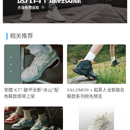
相关推荐
安踏 KT7 破坏全新“冰山”配
SALOMON x 稻草人全新联名
色鞋款即将上架
鞋款系列抢先预览