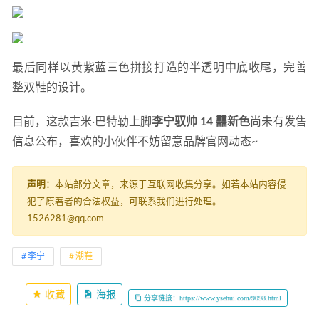
奏！
2021-05-06
最后同样以黄紫蓝三色拼接打造的半透明中底收尾，完善
整双鞋的设计。
目前，这款吉米·巴特勒上脚
李宁驭帅 14 䨻新色
尚未有发售
信息公布，喜欢的小伙伴不妨留意品牌官网动态~
声明：
本站部分文章，来源于互联网收集分享。如若本站内容侵
犯了原著者的合法权益，可联系我们进行处理。
1526281@qq.com
李宁
潮鞋
收藏
海报
分享链接：https://www.ysehui.com/9098.html