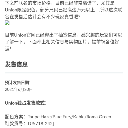
下之前联名的市场价格，目前已经非常离谱了，尤其是
Union限定配色，部分尺码已经高达万元以上，所以这次联
名在发售后估计会有不少玩家真香吧？
目前Union官网已经释出了抽签信息，感兴趣的玩家们可以
了解一下，下面奉上相关信息与实物图片，提前祝各位好
运！
发售信息
预计发售日期：
2021年6月20日
Union独占发售款式：
配色方案：Taupe Haze/Blue Fury/Kahki/Roma Green
鞋款货号：DJ5718-242]