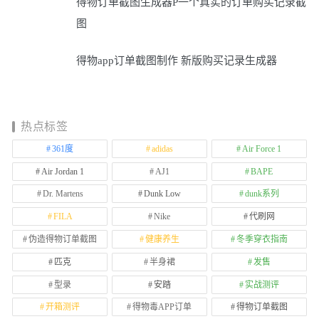
得物订单截图生成器P一个真实的订单购买记录截
图
得物app订单截图制作 新版购买记录生成器
热点标签
361度
adidas
Air Force 1
Air Jordan 1
AJ1
BAPE
Dr. Martens
Dunk Low
dunk系列
FILA
Nike
代刷网
伪造得物订单截图
健康养生
冬季穿衣指南
匹克
半身裙
发售
型录
安踏
实战测评
开箱测评
得物毒APP订单
得物订单截图