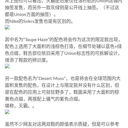
从上图也可以看出，灭霸配色是仅在洛杉矶的Union店铺内
抽签发售，而另外一款灰绿则是公开线上抽签。（不过这
都是Union方面的抽签）。
而Nike的Snkrs发售也是有区别的。
其中名为“Taupe Haze”的配色将会作为这次的限定款出现，
配色上选用了大面积的浅棕色打造，在细节处辅以蓝色+绿
色点缀，鞋舌部位依旧采用了Union标志性的可拆解设计，
增添了鞋款的辨识度。
另一款配色名为“Desert Moss”，也是将会在全球范围内大
面积发售的配色，在设计上与限定款并没有什么区别，但
是在配色的应用上可就狂野多了，鞋面采用了大面积的棕
黄色点缀，再搭配上骚气的紫色点缀。
堪称，灭霸。。
虽然不少网友对这两双鞋的颜值表示质疑，但是可以参考