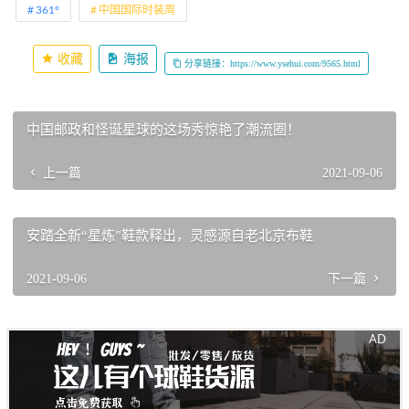
361°
中国国际时装周
收藏
海报
分享链接：https://www.ysehui.com/9565.html
中国邮政和怪诞星球的这场秀惊艳了潮流圈！
上一篇
2021-09-06
安踏全新“星炼”鞋款释出，灵感源自老北京布鞋
2021-09-06
下一篇