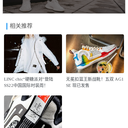
相关推荐
LINC chic“硬糖派对”登陆
无冕扣篮王新战靴！五双 AG1
SS22中国国际时装周！
SE 现已发售