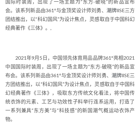
国际时装周，出现了一场主题为“东方·破晓”的新品宣布
会。该系列新品由361°与金顶奖设计师刘勇、
潮牌
IISE三方
团结推出，以“科幻国风”为设计焦点，灵感取自于中国科幻
经典著作《三体》。,
2021年9月5日，中国领先体育用品品牌361°亮相2021
中国国际时装周，出现了一场主题为“东方·破晓”的新品宣
布会。该系列新品由361°与金顶奖设计师刘勇、
潮牌
IISE三
方团结推出，以“科幻国风”为设计焦点，灵感取自于中国科
幻经典著作《三体》，吸取东方传统文化看法，将中国传
统衣饰的元素、工艺与功效性子料举行连系运用，打造了
一系列兼具“东方美”与“科技感”的新国潮气概运动衣饰产
物。