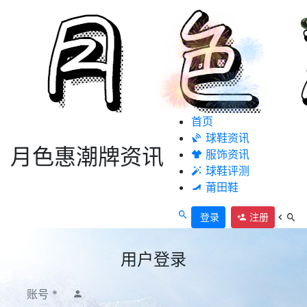
首页
球鞋资讯
月色惠潮牌资讯
服饰资讯
球鞋评测
莆田鞋
登录
注册
用户登录
账号 *