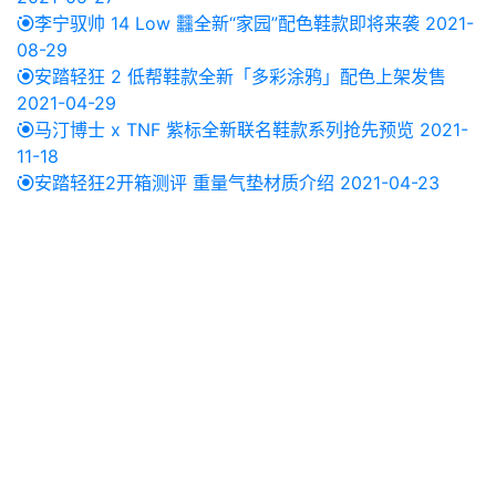
李宁驭帅 14 Low 䨻全新“家园”配色鞋款即将来袭
2021-
08-29
安踏轻狂 2 低帮鞋款全新「多彩涂鸦」配色上架发售
2021-04-29
马汀博士 x TNF 紫标全新联名鞋款系列抢先预览
2021-
11-18
安踏轻狂2开箱测评 重量气垫材质介绍
2021-04-23