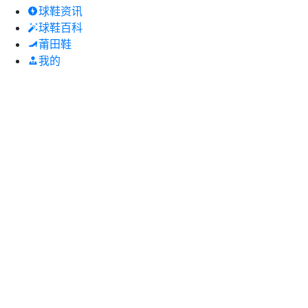
球鞋资讯
球鞋百科
莆田鞋
我的