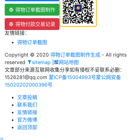
得物订单截图制作
得物付款交易记录
友情链接：
得物订单截图
Copyright © 2020
得物订单截图制作生成
- All rights
reserved
sitemap
|
网站地图
文章部分来源互联网收集分享如有侵权不妥联系必删：
1526281@qq.com
蒙ICP备15004993号
蒙公网安备
15020202000396号
文章投稿
联系我们
友情链接
官方微博
返回顶部