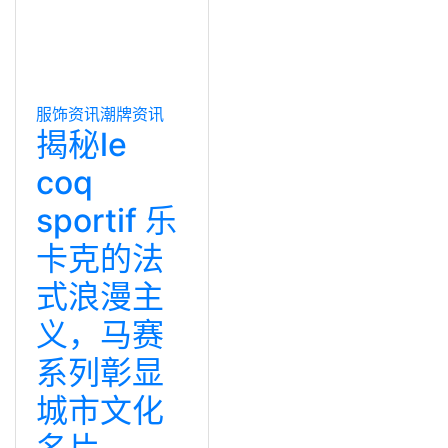
服饰资讯
潮牌资讯
揭秘le
coq
sportif 乐
卡克的法
式浪漫主
义，马赛
系列彰显
城市文化