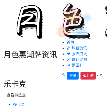
首页
球鞋资讯
月色惠潮牌资讯
服饰资讯
球鞋评测
莆田鞋
登录
注册
乐卡克
查看标签云
最新