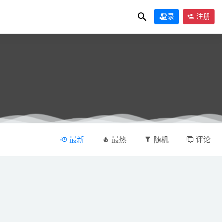
登录
注册
最新
最热
随机
评论