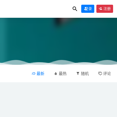
登录
注册
最新
最热
随机
评论