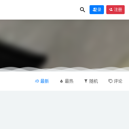
登录
注册
最新
最热
随机
评论