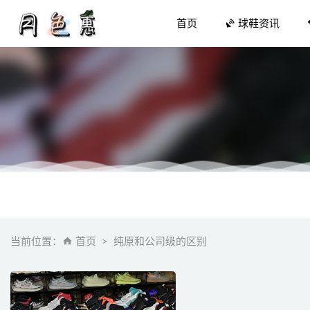
首页
球鞋资讯
「大 AIR
虎扑 x 
宝宝夏天
当前位置：
首页
纯原和公司级的区别
CHIRR
Nike 旗