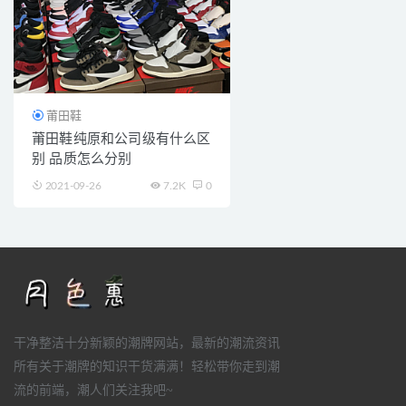
莆田鞋
莆田鞋纯原和公司级有什么区
别 品质怎么分别
2021-09-26
7.2K
0
干净整洁十分新颖的潮牌网站，最新的潮流资讯
所有关于潮牌的知识干货满满！轻松带你走到潮
流的前端，潮人们关注我吧~