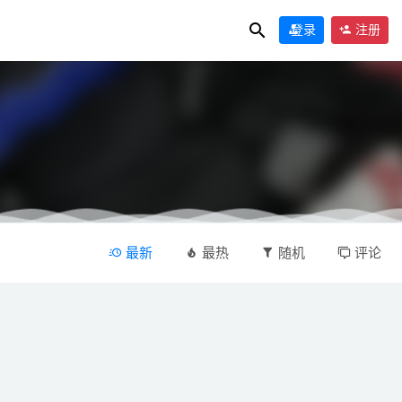
登录
注册
最新
最热
随机
评论
1-03-10