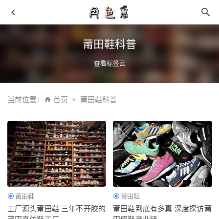
莆田鞋科普
查看标签云
当前位置：
首页
莆田鞋科普
这配色大有来头！特别版 Air Huarache “Run NYC” 官图释
出！
2022-07-29
红翼全新 Classic Mock 鞋款 GORE-TEX 版本抢先预览
2021-10-22
抹茶 + 樱花配色！Air Jordan 5 “Jade Horizon” 年底发售！
2021-03-09
莆田鞋
莆田鞋
「小情人节」Dunk Low “Rose Whisper” 最新实物曝光！颜
工厂源头莆田鞋 三年不开胶的
莆田鞋到底有多真 深度探访莆
值太诱人了！
2022-03-10