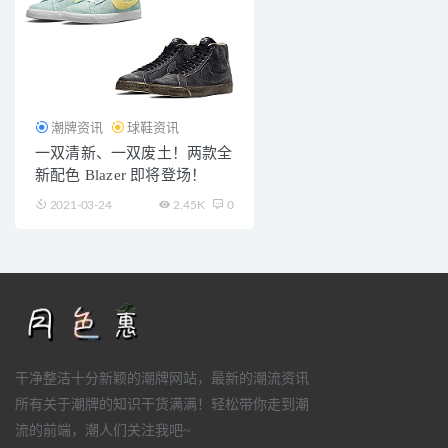
潮牌资讯
球鞋资讯
一双清新、一双废土！两款全
新配色 Blazer 即将登场！
2021-03-24
2.45K
0
干净整洁十分新颖的潮牌网站，最新的潮流资讯
所有关于潮牌的知识干货满满！轻松带你走到潮
流的前端，潮人们关注我吧~