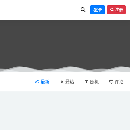
登录
注册
最新
最热
随机
评论
3-21