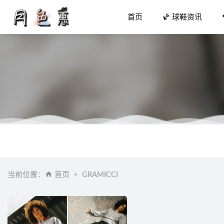
首页
球鞋资讯
硬朗军事风！全
代刷网分
喜剧二人组 
当前位置：
首页
GRAMICCI
「大 AIR
Birken