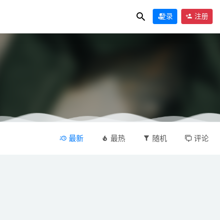
登录
注册
最新
最热
随机
评论