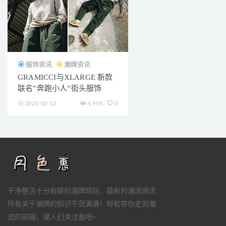
服饰资讯
潮牌资讯
GRAMICCI与XLARGE 新款
联名”奔跑小人”街头服饰
2021-03-12
4.99K
0
干净整洁十分新颖的潮牌网站，最新的潮流资讯
所有关于潮牌的知识干货满满！轻松带你走到潮
流的前端，潮人们关注我吧~