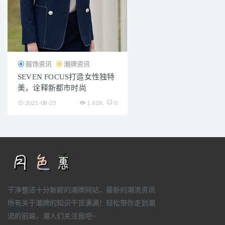
服饰资讯
潮牌资讯
SEVEN FOCUS打造女性独特
美，诠释新都市时尚
2021-08-25
1.62K
0
干净整洁十分新颖的潮牌网站，最新的潮流资讯
所有关于潮牌的知识干货满满！轻松带你走到潮
流的前端，潮人们关注我吧~