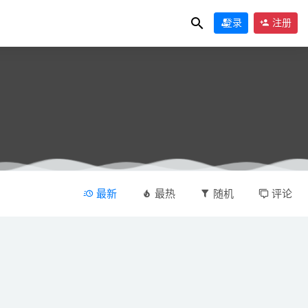
登录
注册
最新
最热
随机
评论