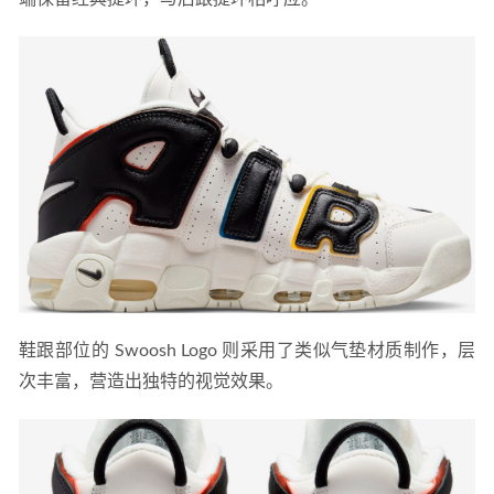
鞋跟部位的 Swoosh Logo 则采用了类似气垫材质制作，层
次丰富，营造出独特的视觉效果。