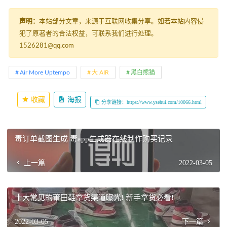
声明：
本站部分文章，来源于互联网收集分享。如若本站内容侵
犯了原著者的合法权益，可联系我们进行处理。
1526281@qq.com
Air More Uptempo
大 AIR
黑白熊猫
收藏
海报
分享链接：https://www.ysehui.com/10066.html
毒订单截图生成 毒app生成器在线制作购买记录
上一篇
2022-03-05
十大常见的莆田鞋拿货渠道曝光! 新手拿货必看!
2022-03-05
下一篇