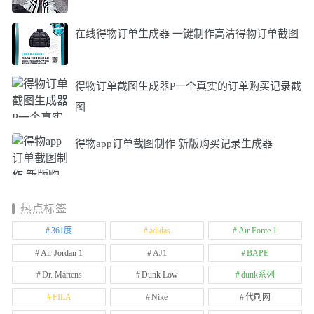
在线得物订单生成器 一键制作高清得物订单截图
得物订单截图生成器P一个真实的订单购买记录截
图
得物app订单截图制作 新版购买记录生成器
热点标签
361度
adidas
Air Force 1
Air Jordan 1
AJ1
BAPE
Dr. Martens
Dunk Low
dunk系列
FILA
Nike
代刷网