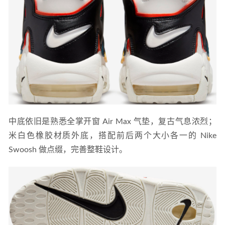
中底依旧是熟悉全掌开窗 Air Max 气垫，复古气息浓烈；
米白色橡胶材质外底，搭配前后两个大小各一的 Nike 
Swoosh 做点缀，完善整鞋设计。