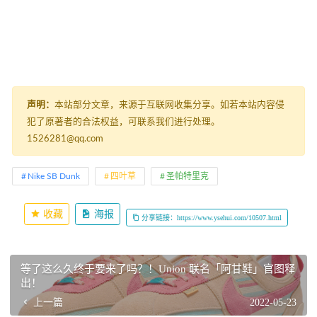
声明：
本站部分文章，来源于互联网收集分享。如若本站内容侵
犯了原著者的合法权益，可联系我们进行处理。
1526281@qq.com
Nike SB Dunk
四叶草
圣帕特里克
收藏
海报
分享链接：https://www.ysehui.com/10507.html
等了这么久终于要来了吗？！Union 联名「阿甘鞋」官图释
出！
上一篇
2022-05-23