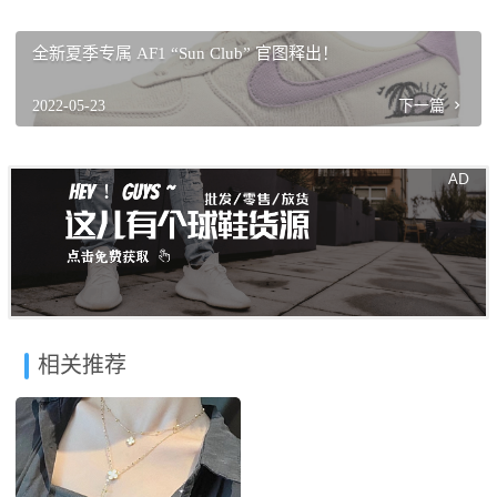
全新夏季专属 AF1 “Sun Club” 官图释出！
2022-05-23
下一篇
相关推荐