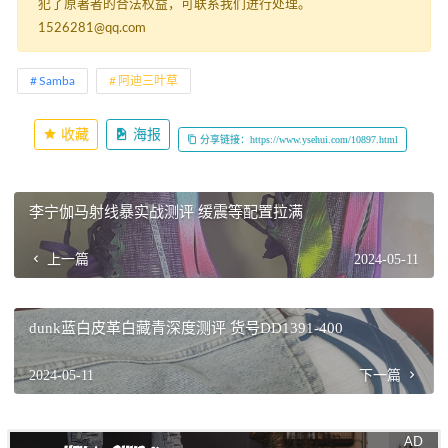
犯了原著者的合法权益，可联系我们进行处理。
1526281@qq.com
Samba
阿迪三叶草
收藏
海报
分享链接：https://www.ysehui.com/10897.html
李宁伽马射线暴实战测评 缓震等配置拉满
上一篇
2024-05-11
dunk蓝白皮革白藏青深度测评 货号DD1391-400
2024-05-11
下一篇