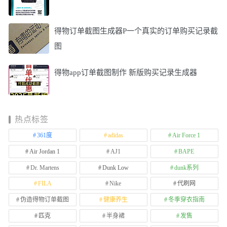
得物订单截图生成器P一个真实的订单购买记录截
图
得物app订单截图制作 新版购买记录生成器
热点标签
361度
adidas
Air Force 1
Air Jordan 1
AJ1
BAPE
Dr. Martens
Dunk Low
dunk系列
FILA
Nike
代刷网
伪造得物订单截图
健康养生
冬季穿衣指南
匹克
半身裙
发售