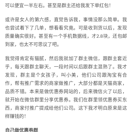
可以便宜一半左右。甚至是群主还给我发下单红包！
或许是女人的第六感，直觉告诉我，事情没那么简单。我
也尝试着下了几单，想看看究竟。可是收到货以后，发现
质量确实很好。甚至有一个手机数据线，才2.8块，还包邮
到家，也太不可思议了吧。
我觉得肯定有猫腻，然后我就加了群主微信，跟群主套近
乎，每天跟群主聊天，一段时间以后跟群主混熟了。我才
发现，群主是个女孩子，叫小美，他们公司跟淘宝有合
作，帮有推广需求的商家做推广，大部分都是天猫商家，
品质不错。本来是做优惠券网站的，后来微信火了以后，
就开始在微信群里分享优惠券。我们在群里领优惠券买东
西，商家付推广提成给他们公司。这下我才明白原来是这
样赚钱的！
自己做优惠券群