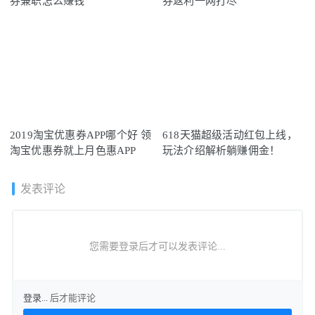
券兼职怎么赚钱
券返利一网打尽
2019淘宝优惠券APP哪个好 领
618天猫超级活动红包上线，
淘宝优惠券就上月色惠APP
玩法介绍解析躺赚佣金！
发表评论
您需要登录后才可以发表评论...
登录...
后才能评论