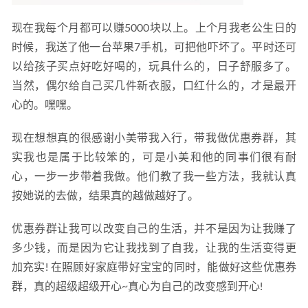
现在我每个月都可以赚5000块以上。上个月我老公生日的
时候，我送了他一台苹果7手机，可把他吓坏了。平时还可
以给孩子买点好吃好喝的，玩具什么的，日子舒服多了。
当然，偶尔给自己买几件新衣服，口红什么的，才是最开
心的。嘿嘿。
现在想想真的很感谢小美带我入行，带我做优惠券群，其
实我也是属于比较笨的，可是小美和他的同事们很有耐
心，一步一步带着我做。他们教了我一些方法，我就认真
按她说的去做，结果真的越做越好了。
优惠券群让我可以改变自己的生活，并不是因为让我赚了
多少钱，而是因为它让我找到了自我，让我的生活变得更
加充实! 在照顾好家庭带好宝宝的同时，能做好这些优惠券
群，真的超级超级开心~真心为自己的改变感到开心!