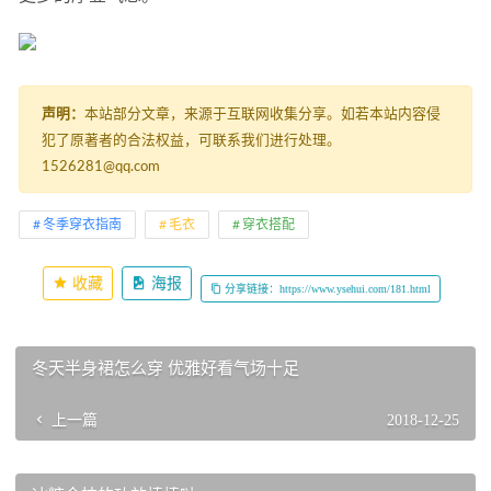
声明：
本站部分文章，来源于互联网收集分享。如若本站内容侵
犯了原著者的合法权益，可联系我们进行处理。
1526281@qq.com
冬季穿衣指南
毛衣
穿衣搭配
收藏
海报
分享链接：https://www.ysehui.com/181.html
冬天半身裙怎么穿 优雅好看气场十足
上一篇
2018-12-25