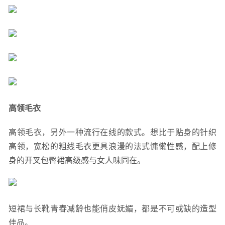
高领毛衣
高领毛衣，另外一种流行在线的款式。想比于贴身的针织
高领，宽松的粗线毛衣更具浪漫的法式慵懒性感，配上修
身的开叉包臀裙高级感与女人味同在。
短裙与长靴青春减龄也能俏皮妩媚，都是不可或缺的造型
佳品。