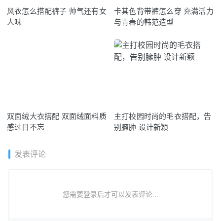
风衣怎么搭配裤子 帅气还有女
卡其色背带裤怎么穿 充满活力
人味
与青春的韩范造型
双面绒大衣搭配 双面绒面料质
主打校园时尚的毛衣搭配，告
感过目不忘
别臃肿 设计新颖
发表评论
您需要登录后才可以发表评论...