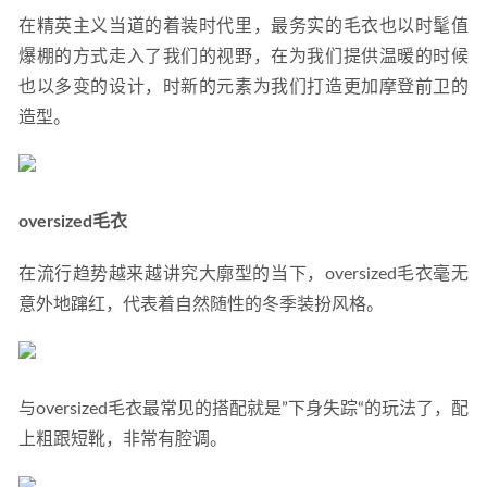
在精英主义当道的着装时代里，最务实的毛衣也以时髦值
爆棚的方式走入了我们的视野，在为我们提供温暖的时候
也以多变的设计，时新的元素为我们打造更加摩登前卫的
造型。
oversized毛衣
在流行趋势越来越讲究大廓型的当下，oversized毛衣毫无
意外地蹿红，代表着自然随性的冬季装扮风格。
与oversized毛衣最常见的搭配就是”下身失踪“的玩法了，配
上粗跟短靴，非常有腔调。