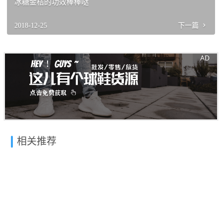
冰糖金桔的功效棒棒哒
2018-12-25
下一篇
相关推荐