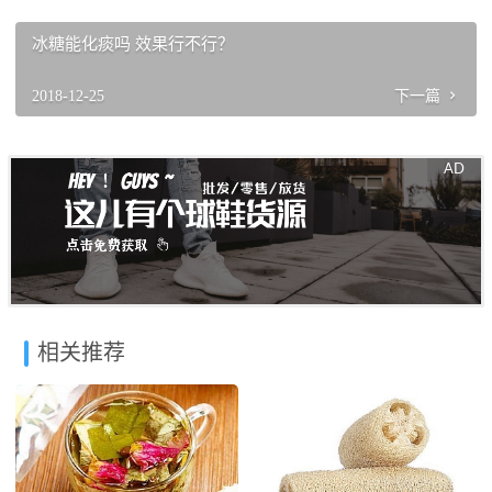
冰糖能化痰吗 效果行不行？
2018-12-25
下一篇
相关推荐