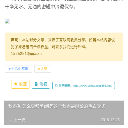
干净无水、无油的密罐中冷藏保存。
声明：
本站部分文章，来源于互联网收集分享。如若本站内容侵
犯了原著者的合法权益，可联系我们进行处理。
1526281@qq.com
生活小常识
金桔
收藏
海报
分享链接：https://www.ysehui.com/185.html
秋冬季 怎么穿都美!解码这个秋冬最时髦的毛衣款式
上一篇
2018-12-25