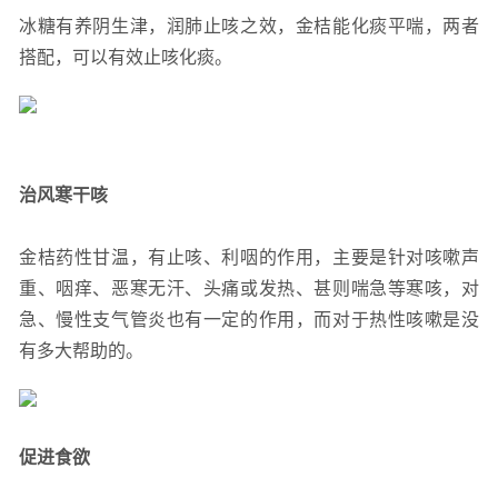
冰糖有养阴生津，润肺止咳之效，金桔能化痰平喘，两者
搭配，可以有效止咳化痰。
治风寒干咳
金桔药性甘温，有止咳、利咽的作用，主要是针对咳嗽声
重、咽痒、恶寒无汗、头痛或发热、甚则喘急等寒咳，对
急、慢性支气管炎也有一定的作用，而对于热性咳嗽是没
有多大帮助的。
促进食欲