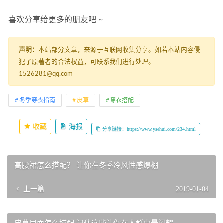
喜欢分享给更多的朋友吧 ~
声明：
本站部分文章，来源于互联网收集分享。如若本站内容侵
犯了原著者的合法权益，可联系我们进行处理。
1526281@qq.com
冬季穿衣指南
皮草
穿衣搭配
收藏
海报
分享链接：https://www.ysehui.com/234.html
高腰裙怎么搭配？ 让你在冬季冷风性感爆棚
上一篇
2019-01-04