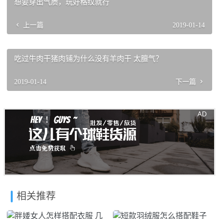
想要穿出气质，玩好格纹就行
上一篇
2019-01-14
吃过牛肉干猪肉铺为什么没有羊肉干 太膻气？
2019-01-14
下一篇
相关推荐