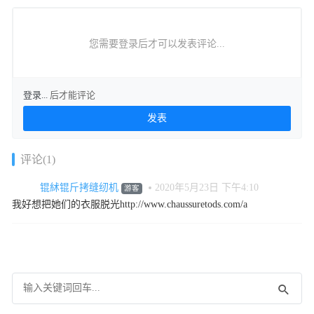
您需要登录后才可以发表评论...
登录...
后才能评论
评论(1)
锟絉锟斤拷缝纫机
2020年5月23日 下午4:10
游客
我好想把她们的衣服脱光http://www.chaussuretods.com/a