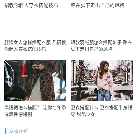
胖婑女人怎样搭配衣服 几招教
短款羽绒服怎么搭配鞋子 路在
你胖人穿衣搭配技巧
脚下走出自己的风格
高腰裙怎么搭配？ 让你在冬季
卫衣搭配什么 卫衣搭配半身裙
冷风性感爆棚
穿 甜酷少女
发表评论