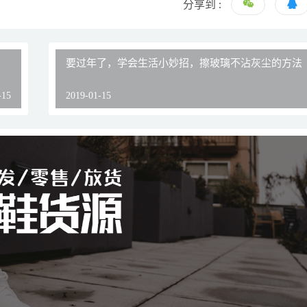
分享到 :
要过年了，学会生活小妙招，擦玻璃不沾灰尘的方法
-15
2019-01-15