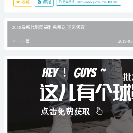
收藏
海报
分享链接：https://www.ysehui.com/418.html
2019最新代刷网福利免费送 速来领取！
上一篇
2019-01