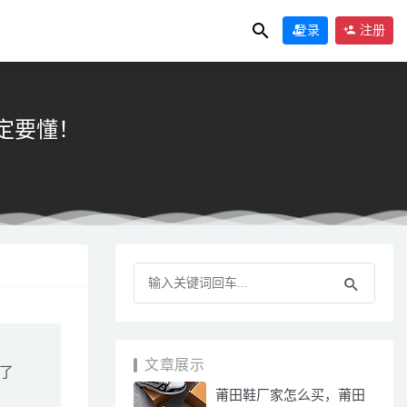
登录
注册
定要懂！
文章展示
了
莆田鞋厂家怎么买，莆田