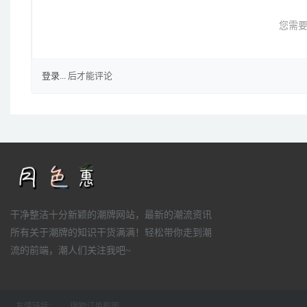
您需要
登录...
后才能评论
干净整洁十分新颖的潮牌网站，最新的潮流资讯
所有关于潮牌的知识干货满满！轻松带你走到潮
流的前端，潮人们关注我吧~
友情链接：
得物订单截图