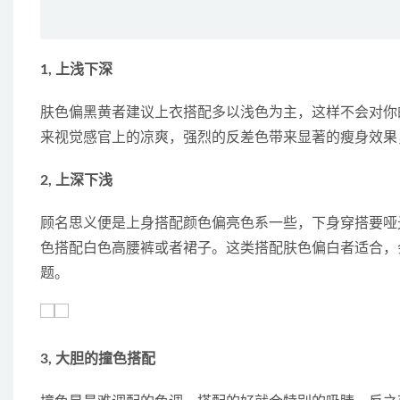
1, 上浅下深
肤色偏黑黄者建议上衣搭配多以浅色为主，这样不会对你
来视觉感官上的凉爽，强烈的反差色带来显著的瘦身效果
2, 上深下浅
顾名思义便是上身搭配颜色偏亮色系一些，下身穿搭要哑
色搭配白色高腰裤或者裙子。这类搭配肤色偏白者适合，
题。
3, 大胆的撞色搭配