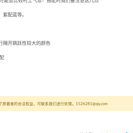
可能会比较村土气息！搭配时我们要注意这几点
，紫配蓝等。
行隔开跳跃性较大的颜色
配
者的合法权益，可联系我们进行处理。1526281@qq.com