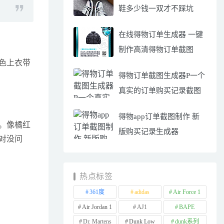
鞋多少钱一双才不踩坑
在线得物订单生成器 一键
制作高清得物订单截图
色上衣带
得物订单截图生成器P一个
真实的订单购买记录截图
得物app订单截图制作 新
。像橘红
版购买记录生成器
对没问
热点标签
361度
adidas
Air Force 1
Air Jordan 1
AJ1
BAPE
Dr. Martens
Dunk Low
dunk系列