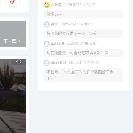
月色惠
2026-05-17 14:54:17
感谢支持
Mysi
2026-05-17 14:50:15
按照我的要求做了一张，完美
下一篇
gghh110
2025-08-04 08:32:07
现在还能做，厉害现在的模板都一样
nbnb1123
2025-03-13 09:25:43
不错哦！ 25年最新款的订单截图都同步
了，牛