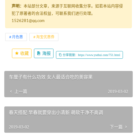
声明：
本站部分文章，来源于互联网收集分享。如若本站内容侵
犯了原著者的合法权益，可联系我们进行处理。
1526281@qq.com
月色惠
淘宝优惠券
收藏
海报
分享链接：https://www.ysehui.com/751.html
车厘子有什么功效 女人最适合吃的美容果
上一篇
2019-03-02
春天搭配 早春就要穿出小清新 萌软干净不高调
2019-03-02
下一篇