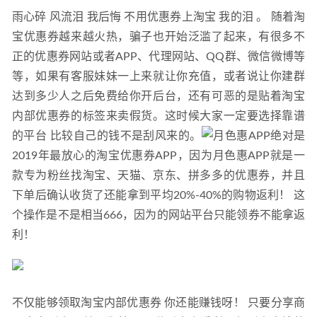
29
雨心碎 风流泪 我后悔 不用优惠券上淘宝 我的泪 。 随着淘
宝优惠券越来越火热，骗子也开始泛滥了起来，有很多不
正的优惠券网站或者APP、代理网站、QQ群、微信微博等
等，如果有客服妹妹一上来就让你充值，或者说让你建群
达到多少人之后免费给你开后台，还有可恶的是贴着淘宝
内部优惠券的标签来卖假货。这时候大家一定要选择靠谱
的平台 比较自己的钱不是刮风来的。
月色惠APP绝对是
2019年最放心的淘宝优惠券APP，因为月色惠APP就是一
款专为粉丝找淘宝、天猫、京东、拼多多的优惠券，并且
下单后确认收货了还能拿到平均20%-40%的购物返利！ 这
个操作是不是相当666，因为的网站平台只能领券不能拿返
利！
不仅能够领取淘宝内部优惠券 你还能赚钱呀！ 只要分享商