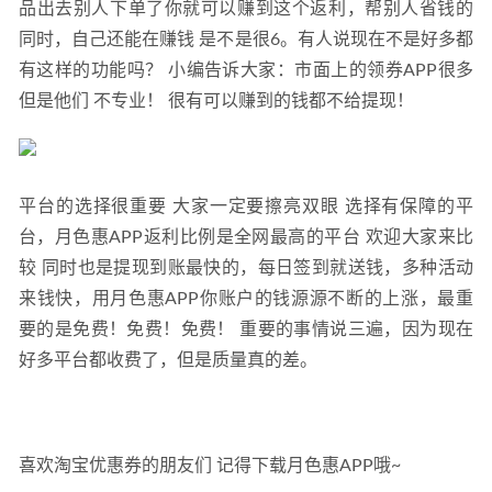
品出去别人下单了你就可以赚到这个返利，帮别人省钱的
同时，自己还能在赚钱 是不是很6。有人说现在不是好多都
有这样的功能吗？ 小编告诉大家：市面上的领券APP很多 
但是他们 不专业！ 很有可以赚到的钱都不给提现！
平台的选择很重要 大家一定要擦亮双眼 选择有保障的平
台，月色惠APP返利比例是全网最高的平台 欢迎大家来比
较 同时也是提现到账最快的，每日签到就送钱，多种活动
来钱快，用月色惠APP你账户的钱源源不断的上涨，最重
要的是免费！免费！免费！ 重要的事情说三遍，因为现在
好多平台都收费了，但是质量真的差。
喜欢淘宝优惠券的朋友们 记得下载月色惠APP哦~