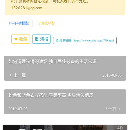
犯了原著者的合法权益，可联系我们进行处理。
1526281@qq.com
牛仔裤搭配
穿衣搭配
收藏
海报
分享链接：https://www.ysehui.com/779.html
如何清理铁锅的油垢 独自居住必备的生活常识
上一篇
2019-03-05
粉色和蓝色衣服搭配 容错率高 更显活泼俏皮
2019-03-05
下一篇