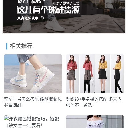
相关推荐
空军一号怎么搭配 酷酷淑女风
针织衫+半身裙的搭配 冬天内
必备潮鞋
搭的不二首选