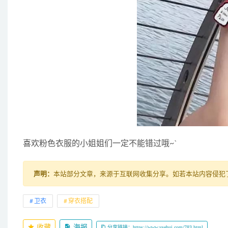
喜欢粉色衣服的小姐姐们一定不能错过哦~`
声明：
本站部分文章，来源于互联网收集分享。如若本站内容侵犯了原著
卫衣
穿衣搭配
收藏
海报
分享链接：https://www.ysehui.com/783.html