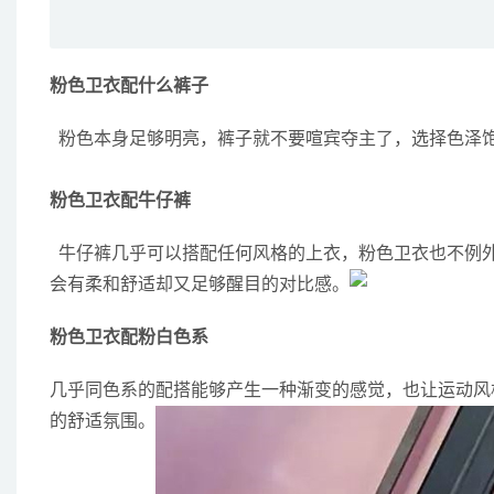
粉色卫衣配什么裤子
  粉色本身足够明亮，裤子就不要喧宾夺主了，选择色泽
粉色卫衣配牛仔裤
  牛仔裤几乎可以搭配任何风格的上衣，粉色卫衣也不
会有柔和舒适却又足够醒目的对比感。
粉色卫衣配粉白色系
几乎同色系的配搭能够产生一种渐变的感觉，也让运动风
的舒适氛围。