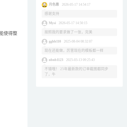
月色惠
2026-05-17 14:54:17
感谢支持
Mysi
2026-05-17 14:50:15
按照我的要求做了一张，完美
能使得整
gghh110
2025-08-04 08:32:07
现在还能做，厉害现在的模板都一样
nbnb1123
2025-03-13 09:25:43
不错哦！ 25年最新款的订单截图都同步
了，牛