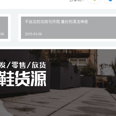
干丝瓜的功效与作用 廉价的清洁神奇
-06
2019-03-06