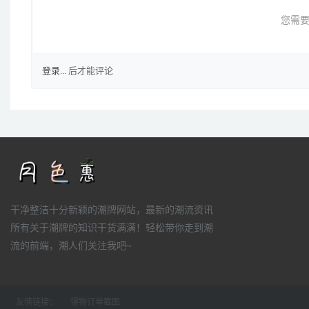
您需要
登录...
后才能评论
干净整洁十分新颖的潮牌网站，最新的潮流资讯
所有关于潮牌的知识干货满满！轻松带你走到潮
流的前端，潮人们关注我吧~
友情链接：
得物订单截图