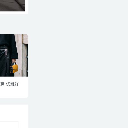
穿 优雅好