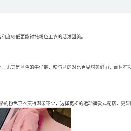
饱和度较低更能衬托粉色卫衣的活泼甜美。
例外，尤其是蓝色的牛仔裤，粉与蓝的对比更显甜美俏丽，而且在
格的粉色卫衣变得温柔不少，选择宽松的运动裤款式配搭，更显