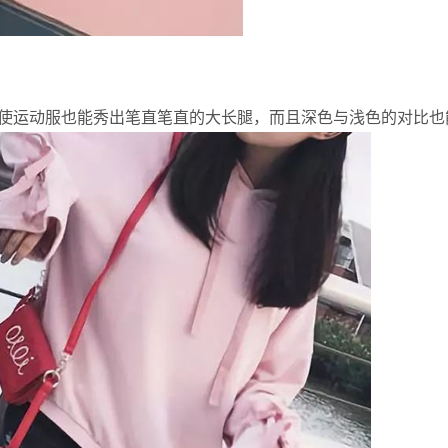
使运动服也能秀出笔直笔直的大长腿，而且深色与浅色的对比也