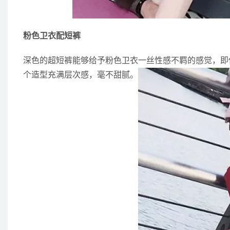
粉色卫衣配短裤
深色的超短裤能够给予粉色卫衣一丝性感不羁的感觉，即
个造型充满层次感，毫不甜腻。