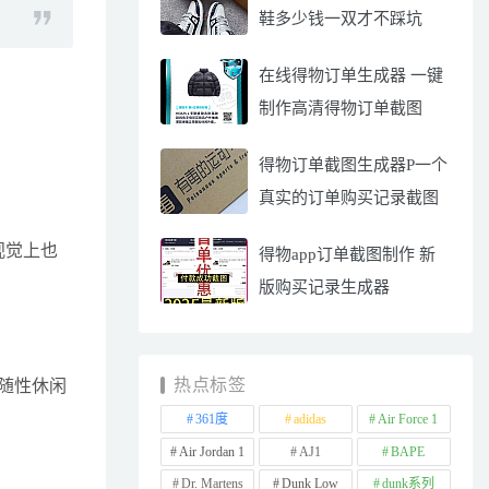
鞋多少钱一双才不踩坑
在线得物订单生成器 一键
制作高清得物订单截图
得物订单截图生成器P一个
真实的订单购买记录截图
视觉上也
得物app订单截图制作 新
版购买记录生成器
热点标签
随性休闲
361度
adidas
Air Force 1
Air Jordan 1
AJ1
BAPE
Dr. Martens
Dunk Low
dunk系列