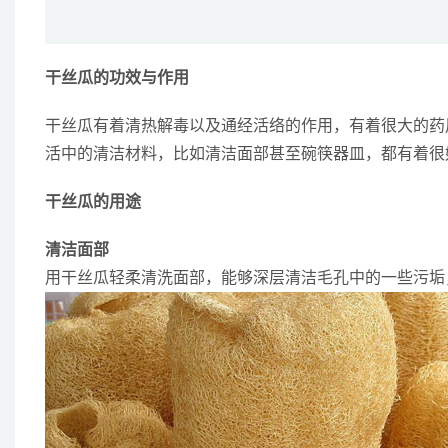
干丝瓜的功效与作用
干丝瓜有着清热解毒以及通经活络的作用，有着很大的药
活中的清洁材料，比如清洁面部甚至碗筷器皿，都有着很
干丝瓜的用途
清洁面部
用干丝瓜轻柔清洗面部，能够深层清洁毛孔中的一些污垢