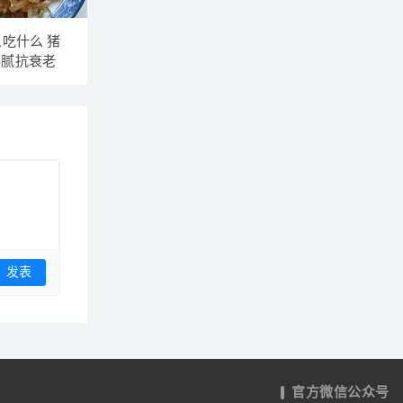
人吃什么 猪
不腻抗衰老
官方微信公众号