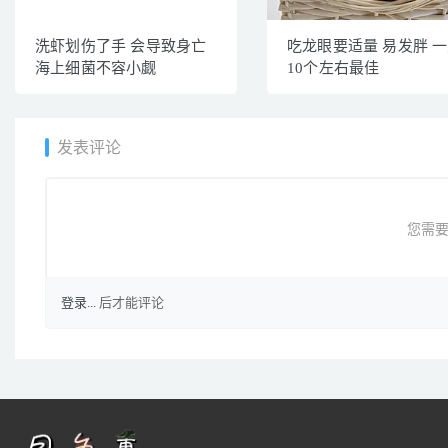
洗虾划伤了手 会导致身亡
吃龙眼要适量 易发胖 
海上细菌不容小觑
10个左右最佳
发表评论
您需要
登录...
后才能评论