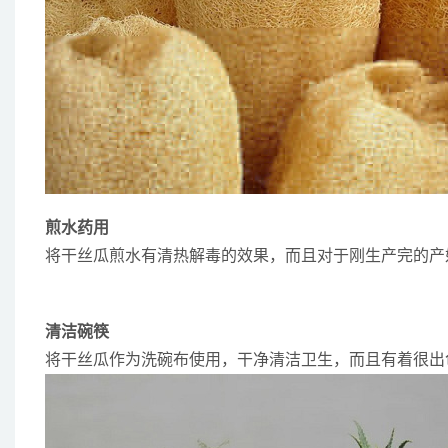
煎水药用
将干丝瓜煎水有清热解毒的效果，而且对于刚生产完的产
清洁碗筷
将干丝瓜作为洗碗布使用，干净清洁卫生，而且有着很出