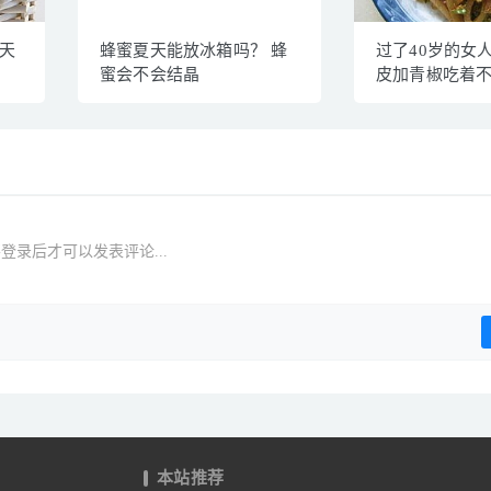
一天
蜂蜜夏天能放冰箱吗？ 蜂
过了40岁的女
蜜会不会结晶
皮加青椒吃着
登录后才可以发表评论...
本站推荐