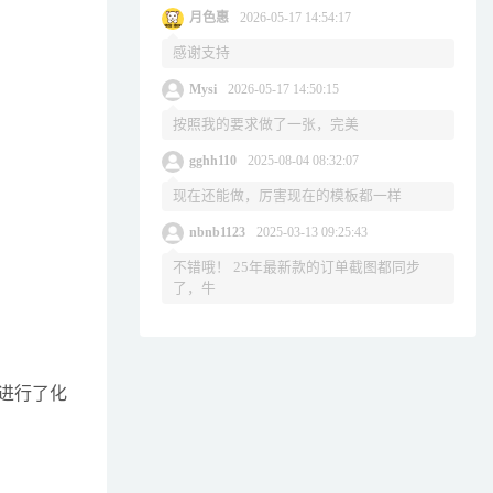
月色惠
2026-05-17 14:54:17
感谢支持
Mysi
2026-05-17 14:50:15
按照我的要求做了一张，完美
gghh110
2025-08-04 08:32:07
现在还能做，厉害现在的模板都一样
nbnb1123
2025-03-13 09:25:43
不错哦！ 25年最新款的订单截图都同步
了，牛
进行了化