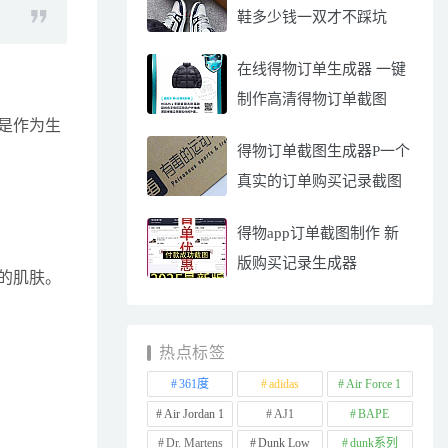
鞋多少钱一双才不踩坑
在线得物订单生成器 一键
制作高清得物订单截图
是作为生
得物订单截图生成器P一个
真实的订单购买记录截图
得物app订单截图制作 新
版购买记录生成器
的肌肤。
热点标签
361度
adidas
Air Force 1
Air Jordan 1
AJ1
BAPE
Dr. Martens
Dunk Low
dunk系列