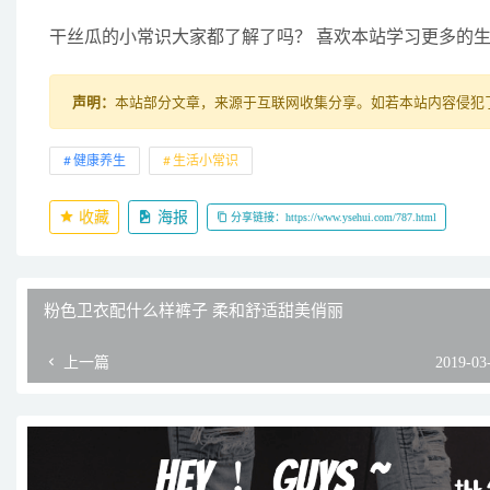
干丝瓜的小常识大家都了解了吗？ 喜欢本站学习更多的生
声明：
本站部分文章，来源于互联网收集分享。如若本站内容侵犯了原著
健康养生
生活小常识
收藏
海报
分享链接：https://www.ysehui.com/787.html
粉色卫衣配什么样裤子 柔和舒适甜美俏丽
上一篇
2019-03