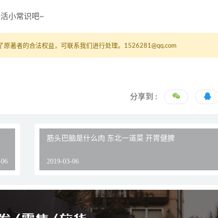
活小常识吧~
者的合法权益，可联系我们进行处理。1526281@qq.com
分享到 :
筋头巴脑是什么肉 东北一道菜 开胃健脾
-06
2019-03-06