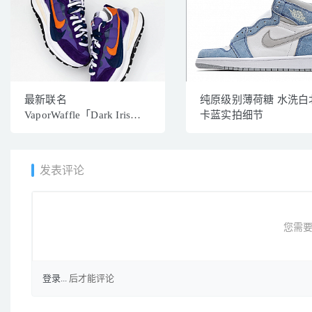
最新联名
纯原级别薄荷糖 水洗白
VaporWaffle「Dark Iris」
卡蓝实拍细节
春季正式发布
发表评论
您需要
登录...
后才能评论