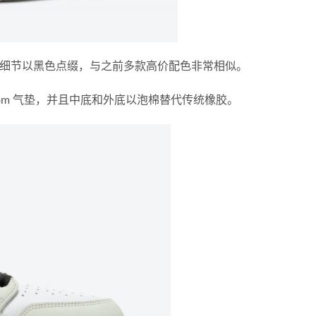
及鞋带等细节以黑色点缀，与之前多款高价配色非常相似。
oom 气垫，并且中底和外底以泡棉替代传统橡胶。