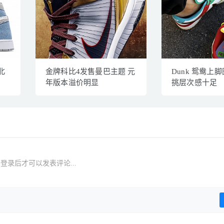
北
金牌科比4发售曼巴主题 元
Dunk 鸳鸯上
年版本溢价明显
挑层次感十足
登录后才可以发表评论...