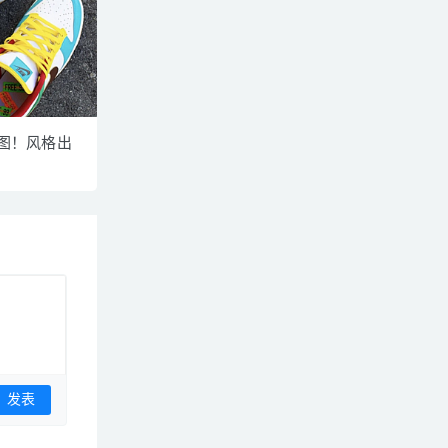
脚图！风格出