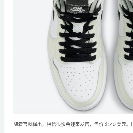
随着官图释出，相信很快会迎来发售，售价 $140 美