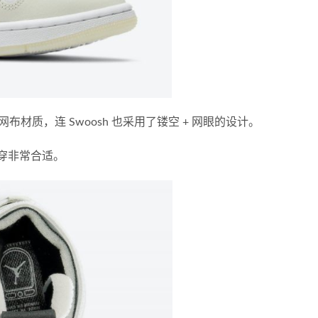
质，连 Swoosh 也采用了镂空 + 网眼的设计。
季节穿非常合适。