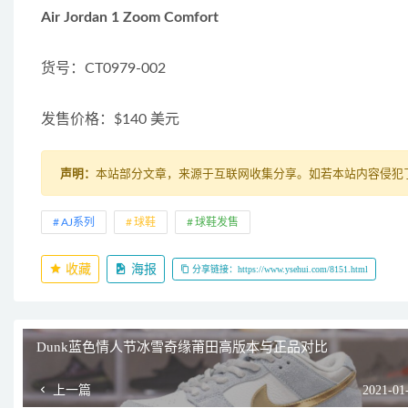
Air Jordan 1 Zoom Comfort
货号：CT0979-002
发售价格：$140 美元
声明：
本站部分文章，来源于互联网收集分享。如若本站内容侵犯了原著
AJ系列
球鞋
球鞋发售
收藏
海报
分享链接：https://www.ysehui.com/8151.html
Dunk蓝色情人节冰雪奇缘莆田高版本与正品对比
上一篇
2021-01