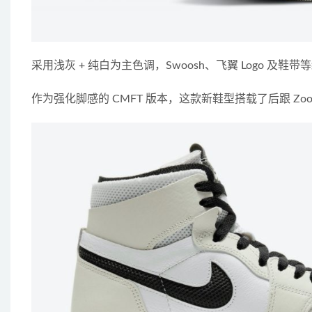
采用浅灰 + 纯白为主色调，Swoosh、飞翼 Logo 
作为强化脚感的 CMFT 版本，这款新鞋型搭载了后跟 Z