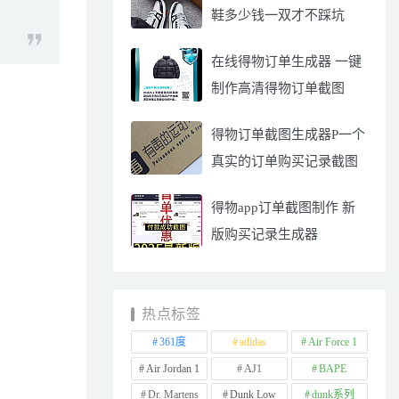
鞋多少钱一双才不踩坑
在线得物订单生成器 一键
制作高清得物订单截图
得物订单截图生成器P一个
真实的订单购买记录截图
得物app订单截图制作 新
版购买记录生成器
热点标签
361度
adidas
Air Force 1
Air Jordan 1
AJ1
BAPE
Dr. Martens
Dunk Low
dunk系列