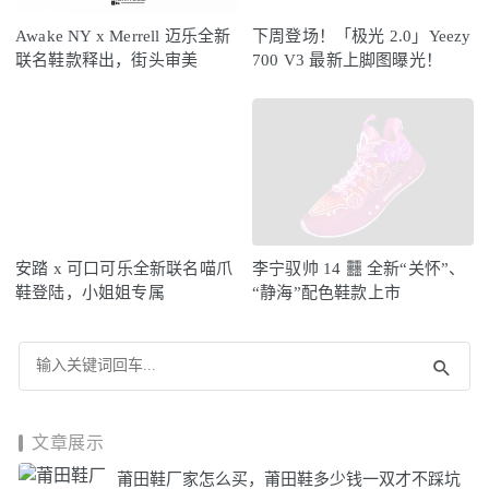
Awake NY x Merrell 迈乐全新
下周登场！「极光 2.0」Yeezy
联名鞋款释出，街头审美
700 V3 最新上脚图曝光！
安踏 x 可口可乐全新联名喵爪
李宁驭帅 14 䨻 全新“关怀”、
鞋登陆，小姐姐专属
“静海”配色鞋款上市
文章展示
莆田鞋厂家怎么买，莆田鞋多少钱一双才不踩坑