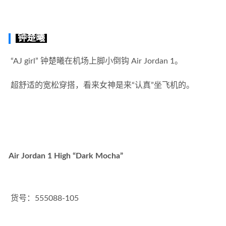
钟楚曦
 “AJ girl” 钟楚曦在机场上脚小倒钩 Air Jordan 1。 
 超舒适的宽松穿搭，看来女神是来“认真”坐飞机的。
Air Jordan 1 High “Dark Mocha”
 货号：555088-105