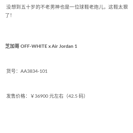
 没想到五十岁的不老男神也是一位球鞋老炮儿，这鞋太狠
了！ 
芝加哥 OFF-WHITE x Air Jordan 1
 货号：AA3834-101
 发售价格：￥36900 元左右（42.5 码）