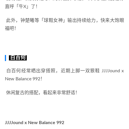
直呼「牛X」了！ 
 此外，钟楚曦等「球鞋女神」输出持续给力，快来大饱眼
福吧！ 
白百何
 白百何经常晒出穿搭照，近期上脚一双狠鞋 JJJJound x 
New Balance 992！ 
 休闲复古的搭配，看起来非常舒适！ 
JJJJound x New Balance 992