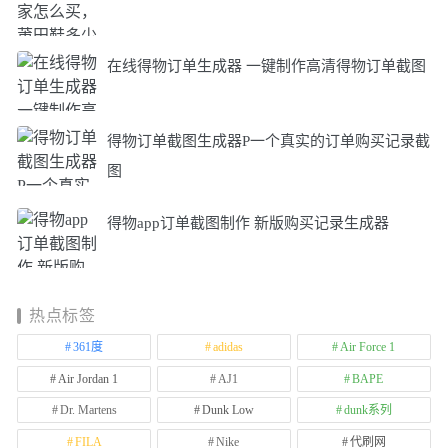
在线得物订单生成器 一键制作高清得物订单截图
得物订单截图生成器P一个真实的订单购买记录截
图
得物app订单截图制作 新版购买记录生成器
热点标签
361度
adidas
Air Force 1
Air Jordan 1
AJ1
BAPE
Dr. Martens
Dunk Low
dunk系列
FILA
Nike
代刷网