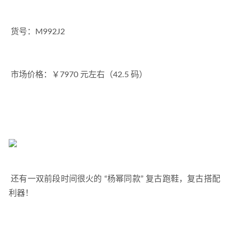
 货号：M992J2
 市场价格：￥7970 元左右（42.5 码）
 还有一双前段时间很火的 “杨幂同款” 复古跑鞋，复古搭配
利器！ 