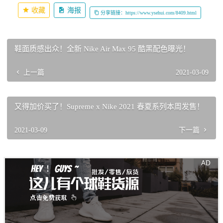
收藏
海报
分享链接：https://www.ysehui.com/8409.html
鞋面质感出众！全新 Nike Air Max 95 酷黑配色曝光！
上一篇
2021-03-09
又得加价买了！Supreme x Nike 2021 春夏系列本周发售！
2021-03-09
下一篇