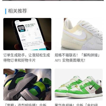
相关推荐
订单生成助手，让我轻松生成
规格不输联名！「解构拼接」
得物订单和好物卡片
AF1 实物美图曝光！
「雪碧」造型超吸睛！全新
奢华高规格！全新「金扣绿