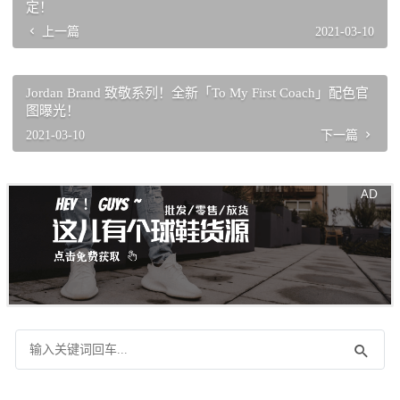
定！
上一篇
2021-03-10
Jordan Brand 致敬系列！全新「To My First Coach」配色官
图曝光！
2021-03-10
下一篇