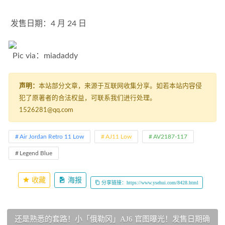
 发售日期：4 月 24 日 
  Pic via：miadaddy
声明：
本站部分文章，来源于互联网收集分享。如若本站内容侵
犯了原著者的合法权益，可联系我们进行处理。
1526281@qq.com
Air Jordan Retro 11 Low
AJ11 Low
AV2187-117
Legend Blue
收藏
海报
分享链接：https://www.ysehui.com/8428.html
还是熟悉的套路！小「俄勒冈」AJ6 官图曝光！发售日期确