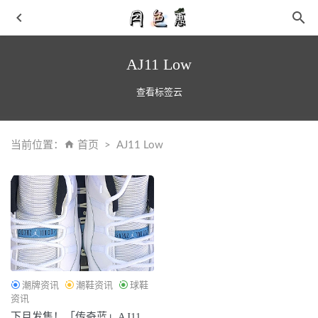
AJ11 Low
查看标签云
当前位置：
首页
AJ11 Low
LV 路易威登 2022 春夏鞋款系列抢先预览
2021-12-07
BAPE x Highsnobiety 全新联名 BAPESTA 鞋款系列即将来袭
2021-06-15
Paraboot x Drake’s 全新联名鞋款系列即将上市
2021-09-04
BEAMS x 网飞 Netflix 首个联名系列明日开售~
2021-05-26
东方破晓 蓄势待发——361° 强势登陆2021中国国际时装周
潮牌资讯
潮鞋资讯
球鞋
2021-09-06
资讯
下月发售！「传奇蓝」AJ11