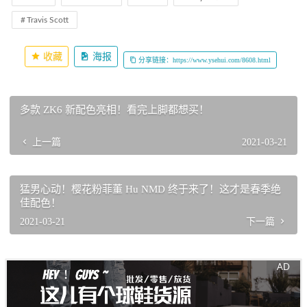
Travis Scott
收藏
海报
分享链接：https://www.ysehui.com/8608.html
多款 ZK6 新配色亮相！看完上脚都想买！
上一篇
2021-03-21
猛男心动！樱花粉菲董 Hu NMD 终于来了！这才是春季绝
佳配色！
2021-03-21
下一篇