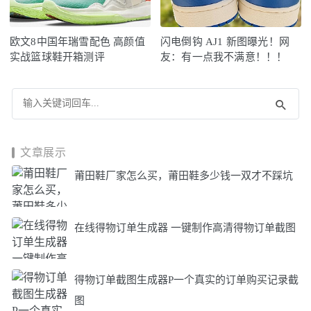
欧文8中国年瑞雪配色 高颜值
闪电倒钩 AJ1 新图曝光！网
实战篮球鞋开箱测评
友：有一点我不满意！！！
文章展示
莆田鞋厂家怎么买，莆田鞋多少钱一双才不踩坑
在线得物订单生成器 一键制作高清得物订单截图
得物订单截图生成器P一个真实的订单购买记录截
图