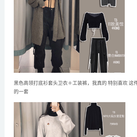
黑色高领打底衫套头卫衣＋工装裤，我真的 特别喜欢 这件
的一套