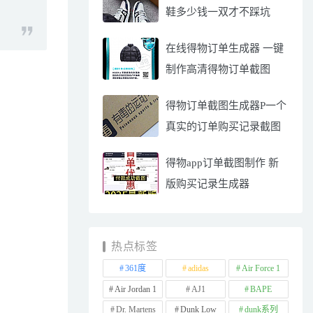
鞋多少钱一双才不踩坑
在线得物订单生成器 一键
制作高清得物订单截图
得物订单截图生成器P一个
真实的订单购买记录截图
得物app订单截图制作 新
版购买记录生成器
热点标签
361度
adidas
Air Force 1
Air Jordan 1
AJ1
BAPE
Dr. Martens
Dunk Low
dunk系列