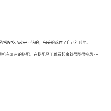
的搭配技巧就是不错的，完美的遮住了自己的缺陷。
很机车复古的搭配，在搭配马丁靴看起来就很酷很拉风 ～