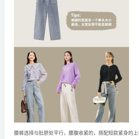
腰裤选择与肚脐处平行，腰腹收紧的，搭配短款紧身的上