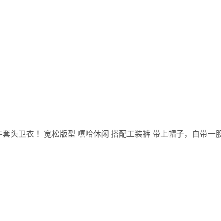
套头卫衣 ！宽松版型 嘻哈休闲 搭配工装裤 带上帽子，自带一