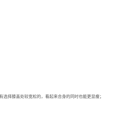
有选择膝盖处较宽松的，看起来合身的同时也能更显瘦；