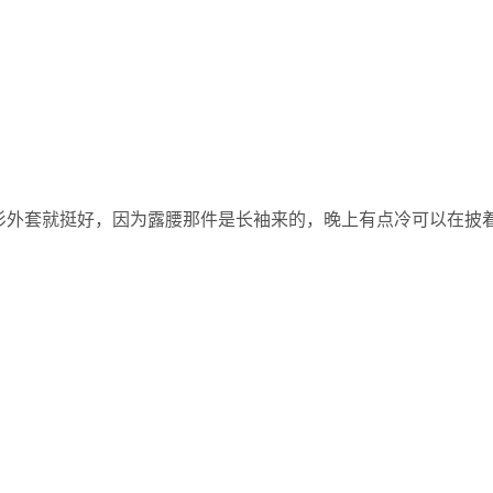
衫外套就挺好，因为露腰那件是长袖来的，晚上有点冷可以在披着