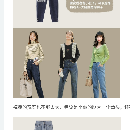
裤腿的宽度也不能太大，建议是比你的腿大一个拳头，还