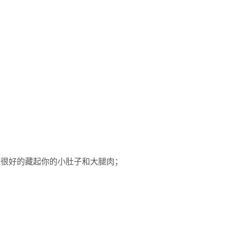
能很好的藏起你的小肚子和大腿肉；