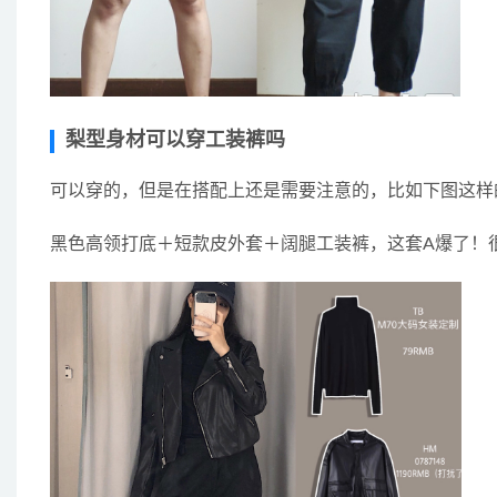
梨型身材可以穿工装裤吗
可以穿的，但是在搭配上还是需要注意的，比如下图这样
黑色高领打底＋短款皮外套＋阔腿工装裤，这套A爆了！