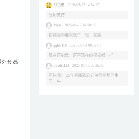
月色惠
2026-05-17 14:54:17
感谢支持
Mysi
2026-05-17 14:50:15
按照我的要求做了一张，完美
gghh110
2025-08-04 08:32:07
现在还能做，厉害现在的模板都一样
外套 感
nbnb1123
2025-03-13 09:25:43
不错哦！ 25年最新款的订单截图都同步
了，牛