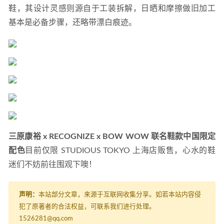
鞋，其设计灵感则源自于工装拆解，日晒和摩擦做旧加工
基本是必备步骤，还略带漂白痕迹。
三原康裕 x RECOGNIZE x BOW WOW 联名鞋款中国限定
配色
目前仅限 STUDIOUS TOKYO 上海店贩售，心水的鞋
迷们不妨前往围观下噢！
声明：
本站部分文章，来源于互联网收集分享。如若本站内容侵
犯了原著者的合法权益，可联系我们进行处理。
1526281@qq.com