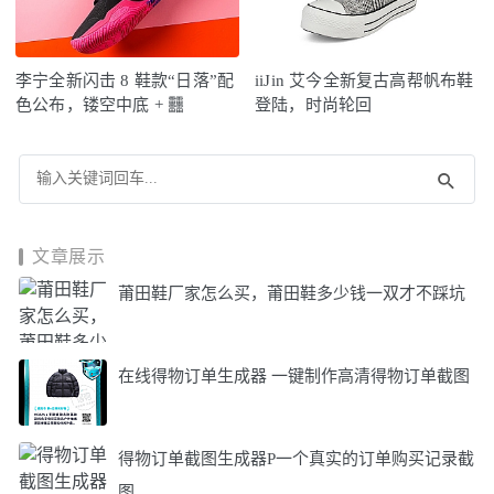
李宁全新闪击 8 鞋款“日落”配
iiJin 艾今全新复古高帮帆布鞋
色公布，镂空中底 + 䨻
登陆，时尚轮回
文章展示
莆田鞋厂家怎么买，莆田鞋多少钱一双才不踩坑
在线得物订单生成器 一键制作高清得物订单截图
得物订单截图生成器P一个真实的订单购买记录截
图