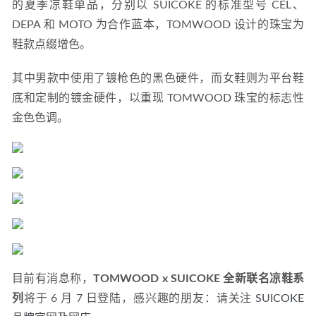
的夏季凉鞋单品，分别以 SUICOKE 的标准型号 CEL、
DEPA 和 MOTO 为合作蓝本，TOMWOOD 设计的珠宝为
鞋款点缀增色。
其中男款中使用了镀枪色的黑色硬件，而女鞋则为平台鞋
底和定制的镀金硬件，以重现 TOMWOOD 珠宝的标志性
金色色调。
目前有消息称，
TOMWOOD x SUICOKE 全新联名凉鞋系
列
将于 6 月 7 日登陆，感兴趣的朋友：请关注
 SUICOKE 