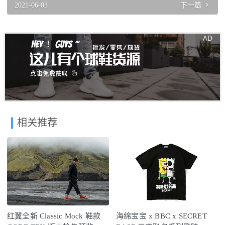
2021-06-03
下一篇
相关推荐
红翼全新 Classic Mock 鞋款
海绵宝宝 x BBC x SECRET