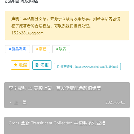
品牌官网及网店
声明：
本站部分文章，来源于互联网收集分享。如若本站内容侵
犯了原著者的合法权益，可联系我们进行处理。
1526281@qq.com
新品发售
潮鞋
联名
收藏
海报
分享链接：https://www.ysehui.com/9119.html
李宁驭帅 15 突袭上架，首发渐变配色颜值绝美
上一篇
2021-06-03
Crocs 全新 Translucent Collection 半透明系列登陆