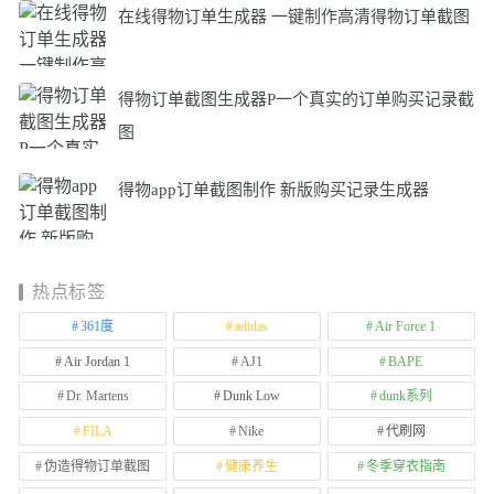
在线得物订单生成器 一键制作高清得物订单截图
得物订单截图生成器P一个真实的订单购买记录截
图
得物app订单截图制作 新版购买记录生成器
热点标签
361度
adidas
Air Force 1
Air Jordan 1
AJ1
BAPE
Dr. Martens
Dunk Low
dunk系列
FILA
Nike
代刷网
伪造得物订单截图
健康养生
冬季穿衣指南