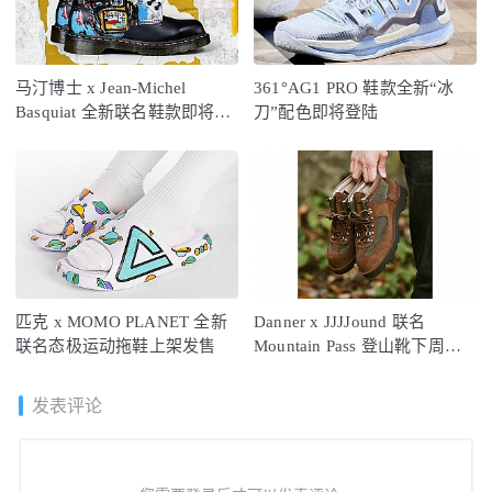
马汀博士 x Jean-Michel
361°AG1 PRO 鞋款全新“冰
Basquiat 全新联名鞋款即将登
刀”配色即将登陆
场
匹克 x MOMO PLANET 全新
Danner x JJJJound 联名
联名态极运动拖鞋上架发售
Mountain Pass 登山靴下周发
售
发表评论