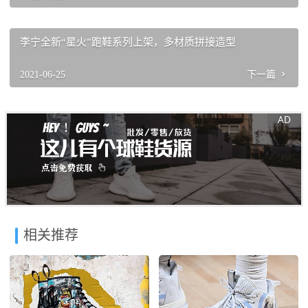
李宁全新“星火”跑鞋系列上架，多材质拼接造型
2021-06-25
下一篇
相关推荐