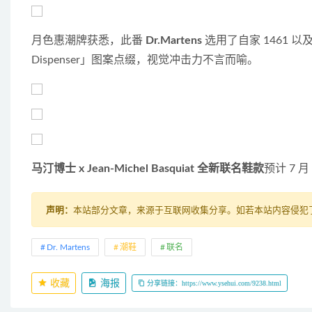
月色惠潮牌获悉，此番 
Dr.Martens
 选用了自家 1461 以及
Dispenser」图案点缀，视觉冲击力不言而喻。
马汀博士 x Jean-Michel Basquiat 全新联名鞋款
预计 7 
声明：
本站部分文章，来源于互联网收集分享。如若本站内容侵犯了原著
Dr. Martens
潮鞋
联名
收藏
海报
分享链接：https://www.ysehui.com/9238.html