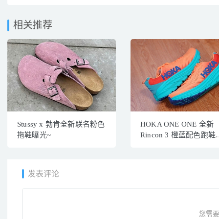
相关推荐
Stussy x 勃肯全新联名粉色
HOKA ONE ONE 全新
拖鞋曝光~
Rincon 3 橙蓝配色跑鞋
先预览
发表评论
您需要