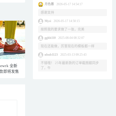
月色惠
2026-05-17 14:54:17
感谢支持
Mysi
2026-05-17 14:50:15
按照我的要求做了一张，完美
gghh110
2025-08-04 08:32:07
现在还能做，厉害现在的模板都一样
nbnb1123
2025-03-13 09:25:43
不错哦！ 25年最新款的订单截图都同步
ewrk 全新
了，牛
 鞋款即将发售