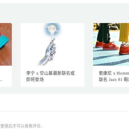
李宁 x 空山基最新联名或
索康尼 x Homm
抢
即将登场
联名 Jazz 81
登录后才可以发表评论...