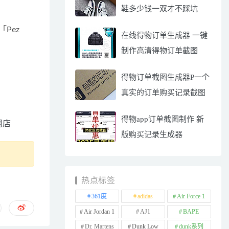
鞋多少钱一双才不踩坑
Pez 
在线得物订单生成器 一键
制作高清得物订单截图
得物订单截图生成器P一个
真实的订单购买记录截图
得物app订单截图制作 新
网店
版购买记录生成器
热点标签
361度
adidas
Air Force 1
Air Jordan 1
AJ1
BAPE
Dr. Martens
Dunk Low
dunk系列