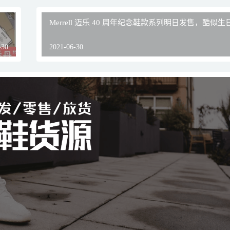
Merrell 迈乐 40 周年纪念鞋款系列明日发售，酷似
-30
2021-06-30