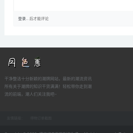
登录...
后才能评论
干净整洁十分新颖的潮牌网站，最新的潮流资讯
所有关于潮牌的知识干货满满！轻松带你走到潮
流的前端，潮人们关注我吧~
友情链接：
得物订单截图