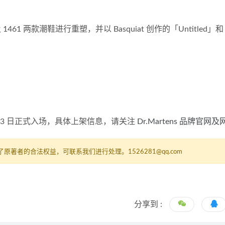
 1461 两款潮鞋进行重塑，并以 Basquiat 创作的「Untitled」和「
月 3 日正式入场，具体上架信息，请关注 
Dr.Martens 品牌官网及
者的合法权益，可联系我们进行处理。1526281@qq.com
分享到 :