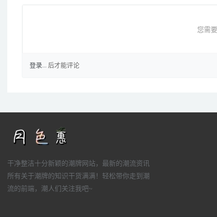
您需要
登录...
后才能评论
干净整洁十分新颖的潮牌网站，最新的潮流资讯
所有关于潮牌的知识干货满满！轻松带你走到潮
流的前端，潮人们关注我吧~