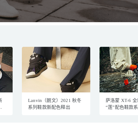
新
Lanvin（朗文）2021 秋冬
萨洛蒙 XT-6 
亲
系列鞋款新配色释出
“莲”配色鞋款