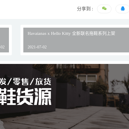
分享到 :
Havaianas x Hello Kitty 全新联名拖鞋系列上架
-02
2021-07-02