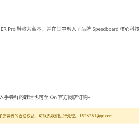
ROGER Pro 鞋款为蓝本，并在其中融入了品牌 Speedboard 核心
手尝鲜的鞋迷也可至 On 官方网店订购~
者的合法权益，可联系我们进行处理。1526281@qq.com