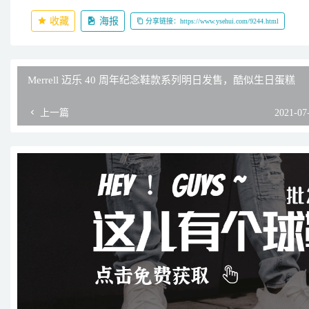
收藏
海报
分享链接：https://www.ysehui.com/9244.html
Merrell 迈乐 40 周年纪念鞋款系列明日发售，酷似生日蛋糕
上一篇
2021-07