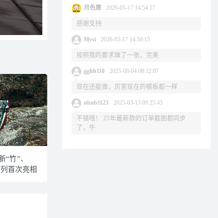
月色惠
2026-05-17 14:54:17
感谢支持
Mysi
2026-05-17 14:50:15
按照我的要求做了一张，完美
gghh110
2025-08-04 08:32:07
现在还能做，厉害现在的模板都一样
nbnb1123
2025-03-13 09:25:43
不错哦！ 25年最新款的订单截图都同步
了，牛
全新“竹”、
系列首次亮相