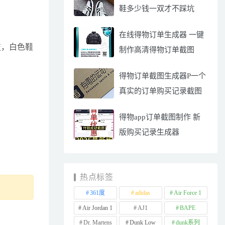
鞋多少钱一双才不踩坑
在线得物订单生成器 一键
科技，白色鞋
制作高清得物订单截图
得物订单截图生成器P一个
真实的订单购买记录截图
得物app订单截图制作 新
版购买记录生成器
热点标签
361度
adidas
Air Force 1
Air Jordan 1
AJ1
BAPE
Dr. Martens
Dunk Low
dunk系列