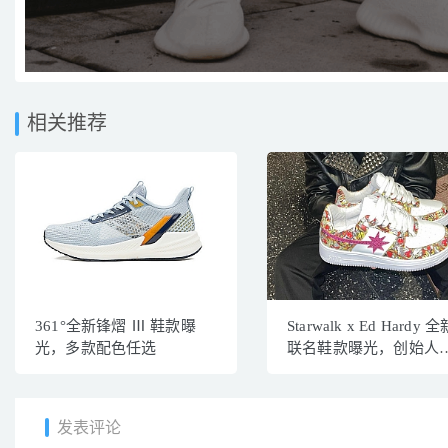
相关推荐
361°全新锋熠 Ⅲ 鞋款曝
Starwalk x Ed Hardy 全
光，多款配色任选
联名鞋款曝光，创始人
晒
发表评论