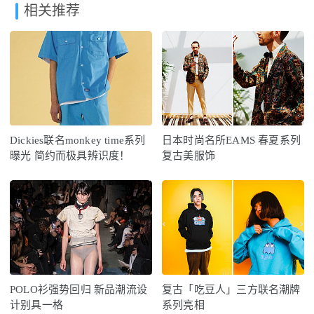
相关推荐
Dickies联名monkey time系列
日本时尚名所EAMS 春夏系列
曝光 简约而极具辨识度！
复古美服饰
POLO衫强势回归 新品潮流设
复古「吃豆人」三方联名潮牌
计别具一格
系列亮相