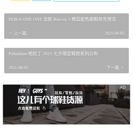
HOKA ONE ONE 全新 Rincon 3 橙蓝配色跑鞋抢先预览
上一篇
2021-08-05
Palladium 帕拉丁 2021 七夕限定鞋款系列公布
2021-08-05
下一篇