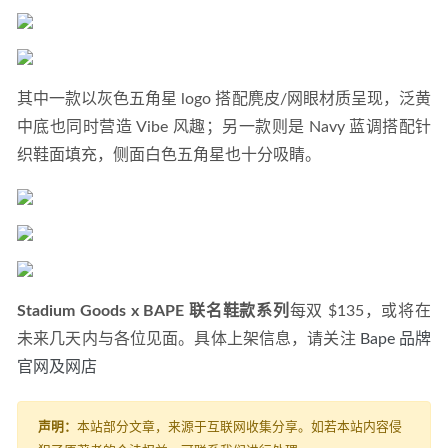
其中一款以灰色五角星 logo 搭配麂皮/网眼材质呈现，泛黄
中底也同时营造 Vibe 风趣；另一款则是 Navy 蓝调搭配针
织鞋面填充，侧面白色五角星也十分吸睛。
Stadium Goods x BAPE 联名鞋款系列
每双 $135，或将在
未来几天内与各位见面。具体上架信息，请关注 
Bape 品牌
官网及网店
声明：
本站部分文章，来源于互联网收集分享。如若本站内容侵