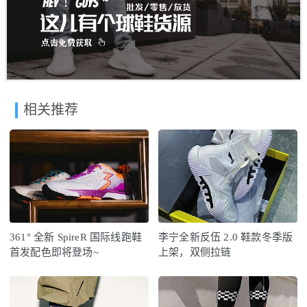
相关推荐
361° 全新 SpireR 国际线跑鞋
李宁全新反伍 2.0 鞋款冬季版
首发配色即将登场~
上架，双侧拉链