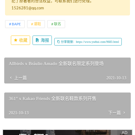
犯了原著者的合法权益，可联系我们进行处理。
1526281@qq.com
BAPE
潮鞋
联名
收藏
海报
分享链接：https://www.ysehui.com/9683.html
Allbirds x Bráulio Amado 全新联名限定系列登场
上一篇
2021-10-13
361° x Kakao Friends 全新联名鞋款系列开售
2021-10-13
下一篇