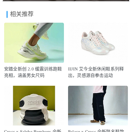
相关推荐
安踏全新创 2.0 缓震训练跑鞋
IIJIN 艾今全新休闲鞋系列释
亮相，涵盖男女尺码
出，灵感源自拳击运动
Crocs x Salehe Bembury 全新
Palace x Crocs 全新联名鞋款