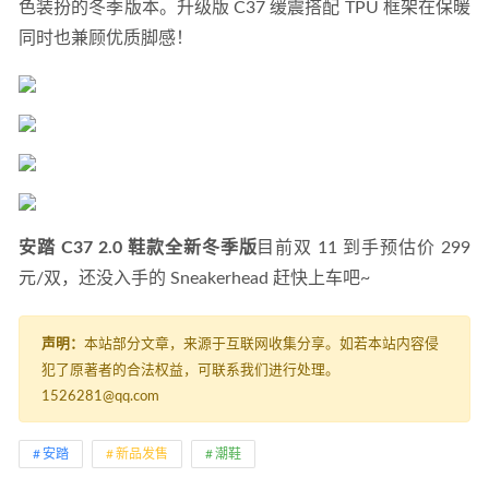
色装扮的冬季版本。升级版 C37 缓震搭配 TPU 框架在保暖
同时也兼顾优质脚感！
安踏 C37 2.0 鞋款全新冬季版
目前双 11 到手预估价 299 
元/双，还没入手的 Sneakerhead 赶快上车吧~
声明：
本站部分文章，来源于互联网收集分享。如若本站内容侵
犯了原著者的合法权益，可联系我们进行处理。
1526281@qq.com
安踏
新品发售
潮鞋