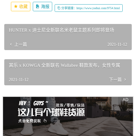
收藏
海报
分享链接：https://www.ysehui.com/9754.html
HUNTER x 迪士尼全新联名米老鼠主题系列即将登场
上一篇
2021-11-12
其乐 x KOWGA 全新联名 Wallabee 鞋款发布，女性专属
2021-11-12
下一篇