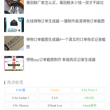
莆田鞋厂家怎么买，莆田鞋多少钱一双才不踩坑
在线得物订单生成器 一键制作高清得物订单截图
得物订单截图生成器P一个真实的订单购买记录截
图
得物app订单截图制作 新版购买记录生成器
热点标签
361度
adidas
Air Force 1
Air Jordan 1
AJ1
BAPE
Dr. Martens
Dunk Low
dunk系列