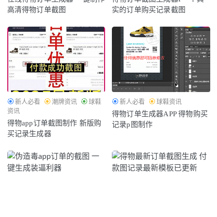
轻文化
2021-08-26
高清得物订单截图
实的订单购买记录截图
新人必看
潮牌资讯
球鞋
新人必看
球鞋资讯
资讯
得物订单生成器APP 得物购买
得物app订单截图制作 新版购
记录p图制作
买记录生成器