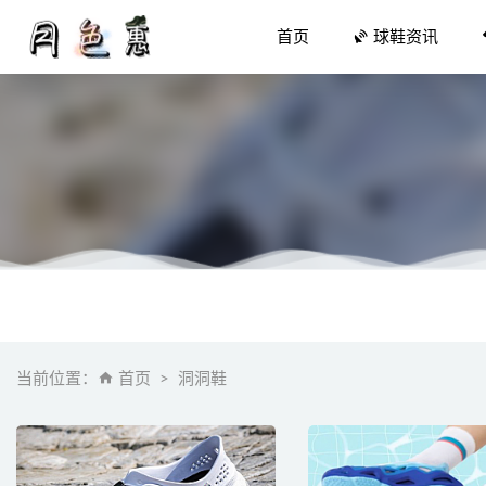
首页
球鞋资讯
Nike B
SEVEN
BAPE S
当前位置：
首页
洞洞鞋
匹克全新
微信零钱