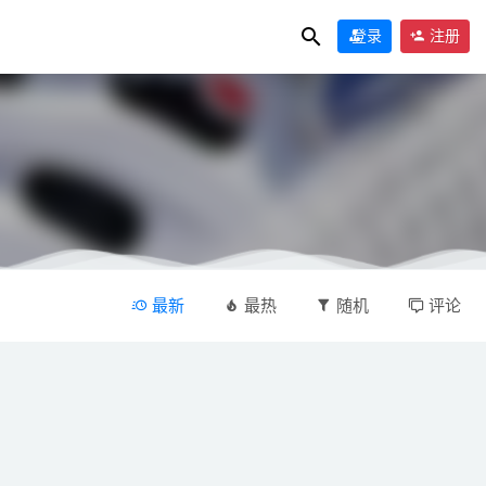
登录
注册
最新
最热
随机
评论
4