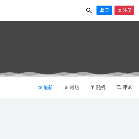
登录
注册
最新
最热
随机
评论